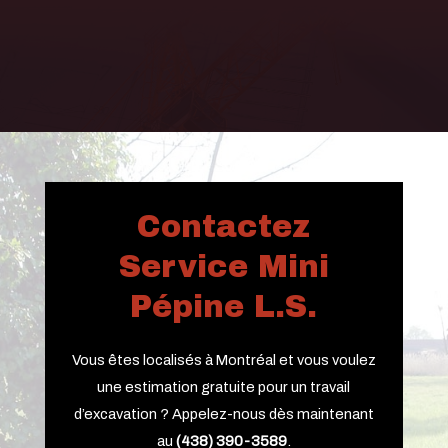
Contactez
Service Mini
Pépine L.S.
Vous êtes localisés à Montréal et vous voulez
une estimation gratuite pour un travail
d’excavation ? Appelez-nous dès maintenant
au ​
(
438) 390-3589
.