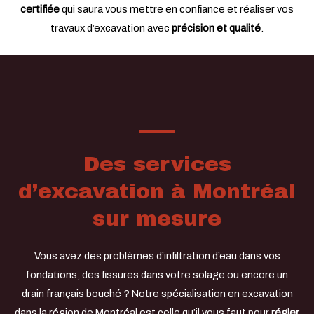
certifiée
qui saura vous mettre en confiance et réaliser vos
travaux d’excavation avec
précision et qualité
.
APPELEZ-NOUS 438 390-3589 POUR LA
SOUMISSION SANS FRAIS!
Des services
d’excavation à Montréal
sur mesure
Vous avez des problèmes d’infiltration d’eau dans vos
fondations, des fissures dans votre solage ou encore un
drain français bouché ? Notre spécialisation en excavation
dans la région de Montréal est celle qu’il vous faut pour
régler