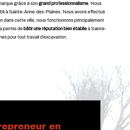
émarque grâce à son
grand professionnalisme
. Nous
tabli à Sainte-Anne-des-Plaines. Nous avons effectué
 dans cette ville, nous fonctionnons principalement
 a permis de
bâtir une réputation bien établie
à Sainte-
es pour tout travail d’excavation.
repreneur en