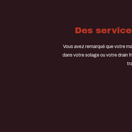
Des service
Vous avez remarqué que votre mais
dans votre solage ou votre drain fr
tr