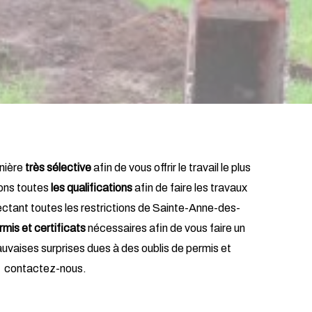
nière
très sélective
afin de vous offrir le travail le plus
vons toutes
les qualifications
afin de faire les travaux
pectant toutes les restrictions de Sainte-Anne-des-
rmis et certificats
nécessaires afin de vous faire un
mauvaises surprises dues à des oublis de permis et
contactez-nous.