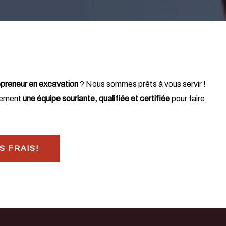
epreneur en excavation
? Nous sommes prêts à vous servir !
lement
une équipe souriante, qualifiée et certifiée
pour faire
S FRAIS!