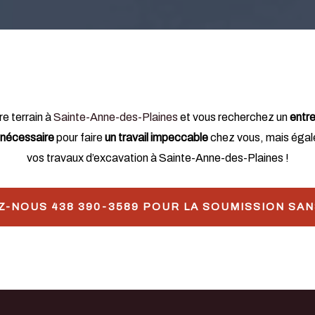
re terrain à
Sainte-Anne-des-Plaines
et vous recherchez un
entr
 nécessaire
pour faire
un travail impeccable
chez vous, mais éga
vos travaux d’excavation à Sainte-Anne-des-Plaines !
-NOUS 438 390-3589 POUR LA SOUMISSION SAN