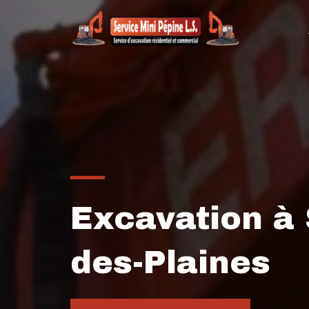
Skip
to
content
Excavation à 
des-Plaines