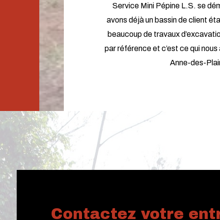
Service Mini Pépine L.S. se d
avons déjà un bassin de client é
beaucoup de travaux d’excavation
par référence et c’est ce qui nous
Anne-des-Plain
Contactez votre ent